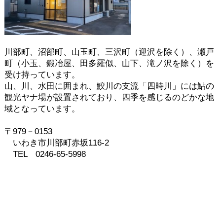
川部町、沼部町、山玉町、三沢町（迎沢を除く）、瀬戸
町（小玉、鍛冶屋、田多羅似、山下、滝ノ沢を除く）を
受け持っています。
山、川、水田に囲まれ、鮫川の支流「四時川」には鮎の
観光ヤナ場が設置されており、四季を感じるのどかな地
域となっています。
〒979－0153
いわき市川部町赤坂116-2
TEL 0246-65-5998