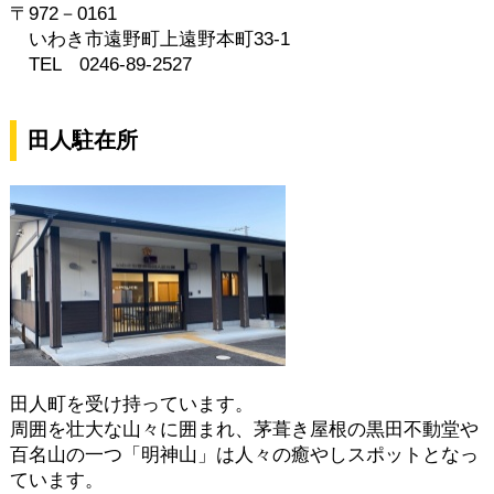
〒972－0161
いわき市遠野町上遠野本町33-1
TEL 0246-89-2527
田人駐在所
田人町を受け持っています。
周囲を壮大な山々に囲まれ、茅葺き屋根の黒田不動堂や
百名山の一つ「明神山」は人々の癒やしスポットとなっ
ています。