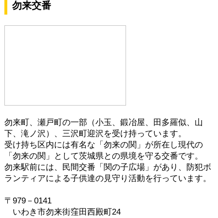
勿来交番
勿来町、瀬戸町の一部（小玉、鍛冶屋、田多羅似、山
下、滝ノ沢）、三沢町迎沢を受け持っています。
受け持ち区内には有名な「勿来の関」が所在し現代の
「勿来の関」として茨城県との県境を守る交番です。
勿来駅前には、民間交番「関の子広場」があり、防犯ボ
ランティアによる子供達の見守り活動を行っています。
〒979－0141
いわき市勿来街窪田西殿町24