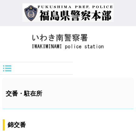
交番・駐在所
錦交番