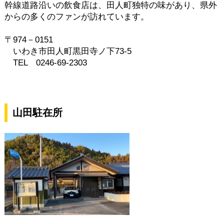
幹線道路沿いの飲食店は、田人町独特の味があり、県外
からの多くのファンが訪れています。
〒974－0151
いわき市田人町黒田寺ノ下73-5
TEL 0246-69-2303
山田駐在所