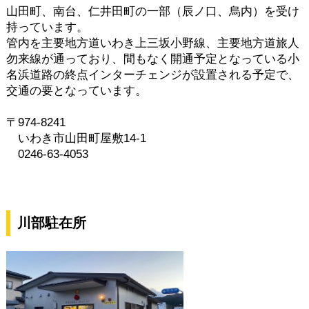
山田町、南台、仁井田町の一部（辰ノ口、烏内）を受け
持っています。
管内を主要地方道いわき上三坂小野線、主要地方道旅人
勿来線が通っており、間もなく開通予定となっている小
名浜道路の終点インターチェンジが設置される予定で、
交通の要となっています。
〒974-8241
いわき市山田町屋敷14-1
0246-63-4053
川部駐在所