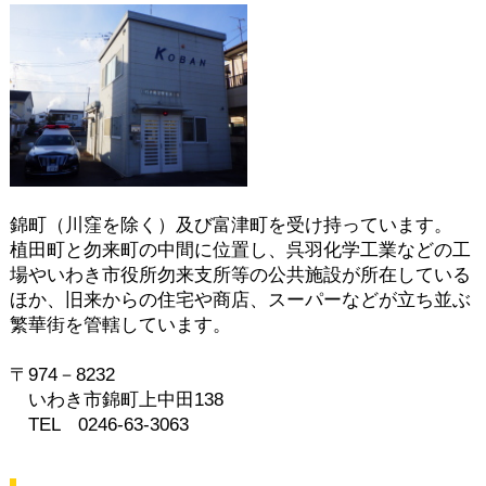
錦町（川窪を除く）及び富津町を受け持っています。
植田町と勿来町の中間に位置し、呉羽化学工業などの工
場やいわき市役所勿来支所等の公共施設が所在している
ほか、旧来からの住宅や商店、スーパーなどが立ち並ぶ
繁華街を管轄しています。
〒974－8232
いわき市錦町上中田138
TEL 0246-63-3063