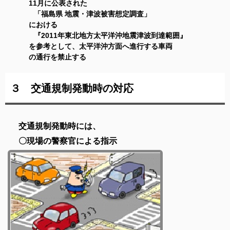
11月に公表された
「福島県 地震・津波被害想定調査」
における
『2011年東北地方太平洋沖地震津波到達範囲』
を参考として、太平洋沖方面へ進行する車両
の通行
を禁止する
３ 交通規制発動時の対応
交通規制発動時には、
〇現場の警察官による指示