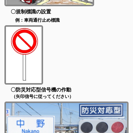
〇規制標識の設置
例：車両通行止め標識
〇防災対応型信号機の作動
（矢印信号に従ってください）