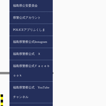
福島県公安委員会
県警公式アカウント
POLICEアプリふくしま
福島県警察公式Instagram
福島県警察公式 Ｘ
福島県警察公式Ｆａｃｅｂ
ｏｏｋ
福島県警察公式 YouTube
チャンネル