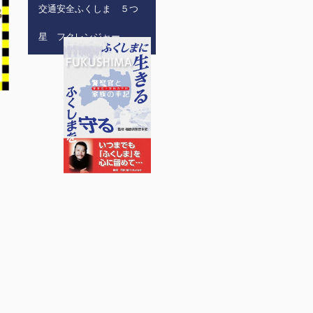
交通安全ふくしま ５つ
星 フクレンジャー