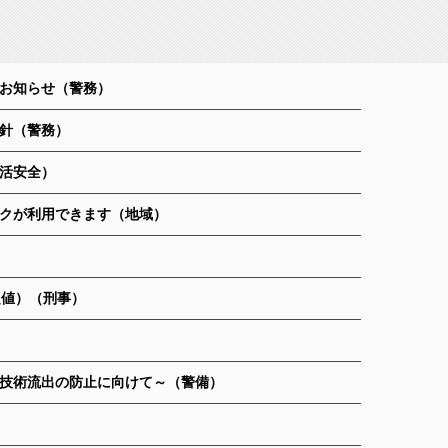
お知らせ
（警務）
針
（警務）
活安全）
クが利用できます
（地域）
定値）（刑事）
技術流出の防止に向けて～
（警備）