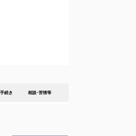
手続き
相談･苦情等