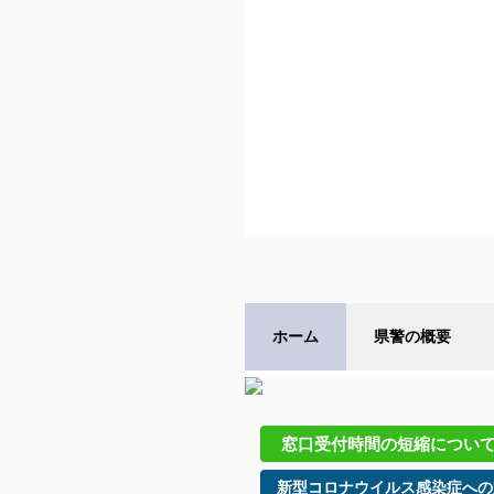
ホーム
県警の概要
窓口受付時間の短縮につい
新型コロナウイルス感染症への