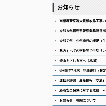
お知らせ
南相馬警察署大規模改修工事の
令和８年福島県警察業務運営指
令和７年 少年非行の概況
（生
県内すべての交番等で手話リン
登山をされる方へ
（地域）
令和8年7月末 犯罪統計（暫
運転免許課 最新情報
（交通）
経済安全保障に対する取組 ～
お知らせ 聴聞について