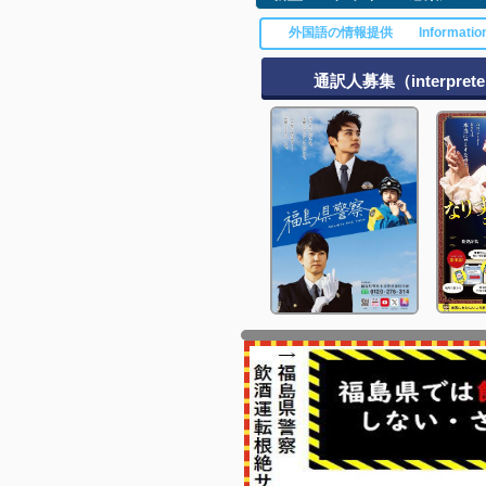
外国語の情報提供 Information
通訳人募集（interpreter