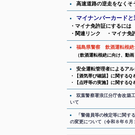
高速道路の逆走をなくそ
マイナンバーカードと
・マイナ免許証にするには
・関連リンク
・マイナ免
福島県警察 飲酒運転根絶
（飲酒運転根絶に向け、動画
安全運転管理者によるアル
・【酒気帯び確認】に関するQ
・【点呼等の実施】に関するQ
双葉警察署浪江分庁舎改築
いて
「警備員等の検定等に関す
の変更について（令和８年６月