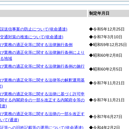
制定年月日
誤送信事案の防止について(依命通達)
◆令和5年12月25日
交通対策の推進について(依命通達)
◆令和7年3月10日
び業務の適正化等に関する法律施行条例
◆昭和59年12月25日
び業務の適正化等に関する法律施行条例により
◆昭和60年2月8日
る地域
び業務の適正化等に関する法律施行条例の施行
◆昭和60年2月5日
び業務の適正化等に関する法律等の解釈運用基
◆令和7年11月21日
)
び業務の適正化等に関する法律に基づく許可申
関する内閣府令の一部を改正する内閣府令等の
◆令和7年11月21日
達)
び業務の適正化等に関する法律の一部を改正す
◆令和7年6月27日
いて(通達)
証等への旧姓記載等の運用について(依命通達)
◆令和4年2月2日