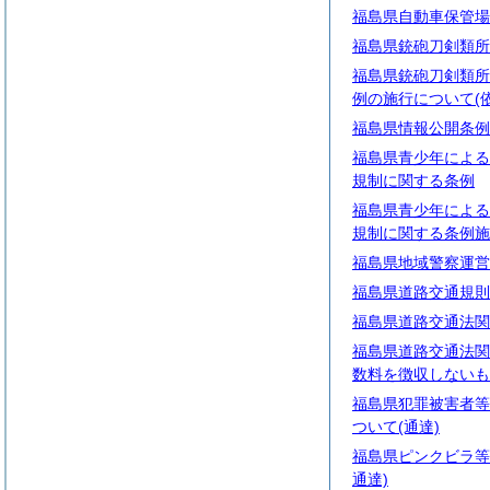
福島県自動車保管場
福島県銃砲刀剣類所
福島県銃砲刀剣類所
例の施行について(
福島県情報公開条例
福島県青少年による
規制に関する条例
福島県青少年による
規制に関する条例施
福島県地域警察運営
福島県道路交通規則
福島県道路交通法関
福島県道路交通法関
数料を徴収しないも
福島県犯罪被害者等
ついて(通達)
福島県ピンクビラ等
通達)