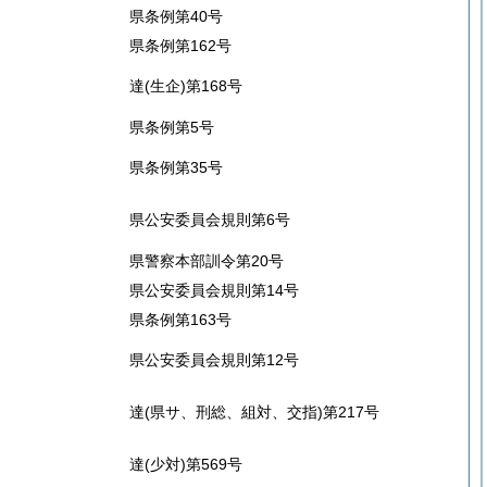
県条例第40号
県条例第162号
達(生企)第168号
県条例第5号
県条例第35号
県公安委員会規則第6号
県警察本部訓令第20号
県公安委員会規則第14号
県条例第163号
県公安委員会規則第12号
達(県サ、刑総、組対、交指)第217号
達(少対)第569号