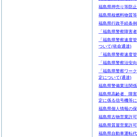
福島県押売り等防止
福島県核燃料物質等
福島県行政手続条例
「福島県警察障害者
「福島県警察速度管
ついて(依命通達)
「福島県警察速度管
「福島県警察治安向
「福島県警察ワーク
定について(通達)
福島県警備業法関係
福島県高齢者、障害
定に係る信号機等に
福島県個人情報の保
福島県古物営業許可
福島県質屋営業許可
福島県自動車運転代