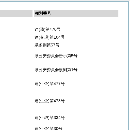
種別番号
達(務)第470号
達(交規)第104号
県条例第57号
県公安委員会告示第5号
県公安委員会規則第1号
達(生企)第477号
達(生企)第478号
達(生環)第334号
達(生企)第30号